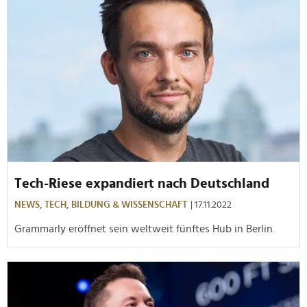
Tech-Riese expandiert nach Deutschland
NEWS,
TECH,
BILDUNG & WISSENSCHAFT
| 17.11.2022
Grammarly eröffnet sein weltweit fünftes Hub in Berlin.