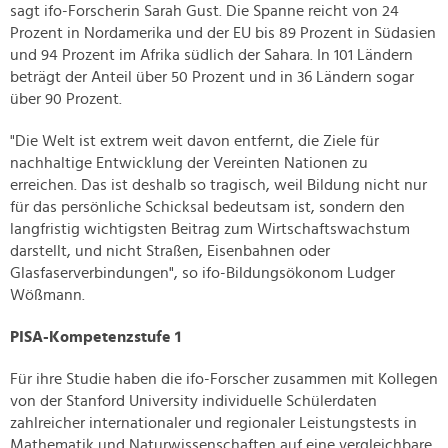
sagt ifo-Forscherin Sarah Gust. Die Spanne reicht von 24
Prozent in Nordamerika und der EU bis 89 Prozent in Südasien
und 94 Prozent im Afrika südlich der Sahara. In 101 Ländern
beträgt der Anteil über 50 Prozent und in 36 Ländern sogar
über 90 Prozent.
"Die Welt ist extrem weit davon entfernt, die Ziele für
nachhaltige Entwicklung der Vereinten Nationen zu
erreichen. Das ist deshalb so tragisch, weil Bildung nicht nur
für das persönliche Schicksal bedeutsam ist, sondern den
langfristig wichtigsten Beitrag zum Wirtschaftswachstum
darstellt, und nicht Straßen, Eisenbahnen oder
Glasfaserverbindungen", so ifo-Bildungsökonom Ludger
Wößmann.
PISA-Kompetenzstufe 1
Für ihre Studie haben die ifo-Forscher zusammen mit Kollegen
von der Stanford University individuelle Schülerdaten
zahlreicher internationaler und regionaler Leistungstests in
Mathematik und Naturwissenschaften auf eine vergleichbare