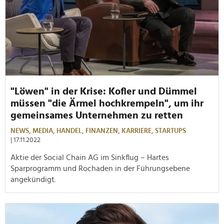
"Löwen" in der Krise: Kofler und Dümmel
müssen "die Ärmel hochkrempeln", um ihr
gemeinsames Unternehmen zu retten
NEWS,
MEDIA,
HANDEL,
FINANZEN,
KARRIERE,
STARTUPS
| 17.11.2022
Aktie der Social Chain AG im Sinkflug – Hartes
Sparprogramm und Rochaden in der Führungsebene
angekündigt.