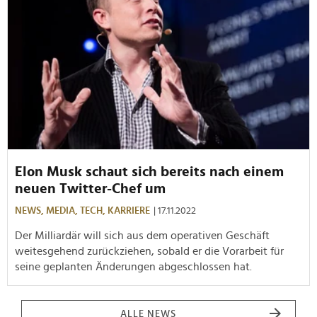
Elon Musk schaut sich bereits nach einem
neuen Twitter-Chef um
NEWS,
MEDIA,
TECH,
KARRIERE
| 17.11.2022
Der Milliardär will sich aus dem operativen Geschäft
weitesgehend zurückziehen, sobald er die Vorarbeit für
seine geplanten Änderungen abgeschlossen hat.
ALLE NEWS