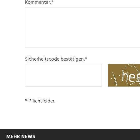
Kommentar:
*
Sicherheitscode bestätigen:
*
* Pflichtfelder.
MEHR NEWS