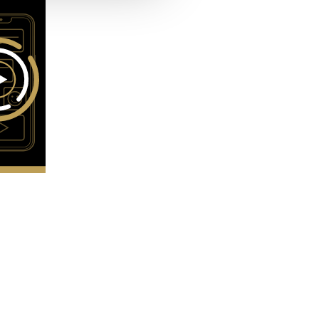
hrer Verwendung unserer
 führen diese Informationen
ie im Rahmen Ihrer Nutzung