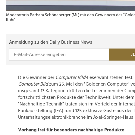
Moderatorin Barbara Schöneberger (Mi.) mit den Gewinnern des "Gold
Rohé
Anmeldung zu den Daily Business News
J
Die Gewinner der
Computer Bild
-Leserwahl stehen fest
Computer Bild
zum 25. Mal den "Goldenen Computer" ve
insgesamt 13 Kategorien kürten die Leser:innen der Comp
fortschrittlichsten Produkte der Technikwelt. Unter dem
"Nachhaltige Technik" trafen sich im Vorfeld der Interna
Funkausstellung (IFA) rund 125 exklusive Gäste aus der 
Unterhaltungselektronikbranche im Axel-Springer-Haus i
Vorhang frei für besonders nachhaltige Produkte