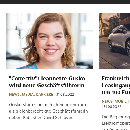
"Correctiv": Jeannette Gusko
Frankreich
wird neue Geschäftsführerin
Leasingan
um 100 Eu
NEWS,
MEDIA,
KARRIERE
| 31.08.2022
NEWS,
MOBILIT
Gusko startet beim Recherchezentrum
| 31.08.2022
als gleichberechtigte Geschäftsführerin
Die Regierung 
neben Publisher David Schraven.
Elektromobili
ermöglichen.