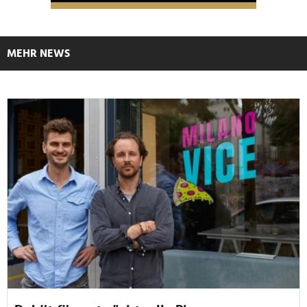
MEHR NEWS