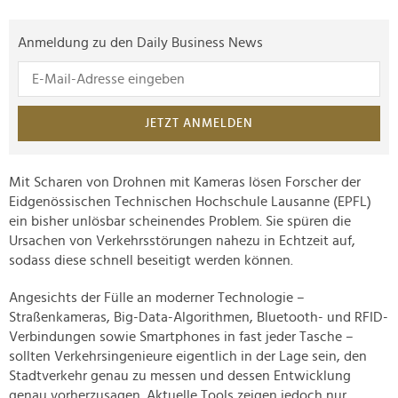
Anmeldung zu den Daily Business News
JETZT ANMELDEN
Mit Scharen von Drohnen mit Kameras lösen Forscher der
Eidgenössischen Technischen Hochschule Lausanne (EPFL)
ein bisher unlösbar scheinendes Problem. Sie spüren die
Ursachen von Verkehrsstörungen nahezu in Echtzeit auf,
sodass diese schnell beseitigt werden können.
Angesichts der Fülle an moderner Technologie –
Straßenkameras, Big-Data-Algorithmen, Bluetooth- und RFID-
Verbindungen sowie Smartphones in fast jeder Tasche –
sollten Verkehrsingenieure eigentlich in der Lage sein, den
Stadtverkehr genau zu messen und dessen Entwicklung
genau vorherzusagen. Aktuelle Tools zeigen jedoch nur