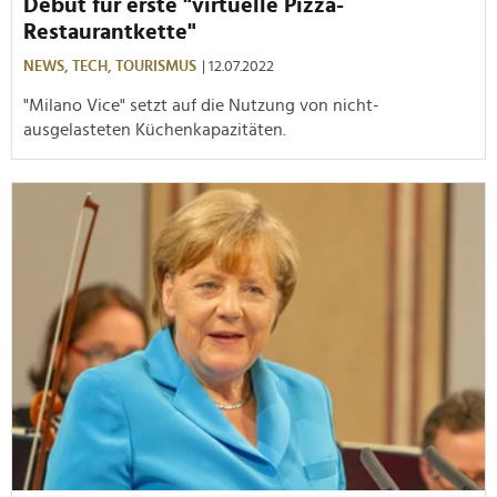
Debüt für erste "virtuelle Pizza-
Restaurantkette"
NEWS,
TECH,
TOURISMUS
| 12.07.2022
"Milano Vice" setzt auf die Nutzung von nicht-
ausgelasteten Küchenkapazitäten.