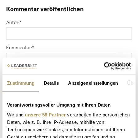
Kommentar veröffentlichen
Autor:
*
Kommentar:
*
Zustimmung
Details
Anzeigeneinstellungen
Über
Sicherheitscode bestätigen:
*
Verantwortungsvoller Umgang mit Ihren Daten
Wir und
unsere 58 Partner
verarbeiten Ihre persönlichen
Daten, wie z. B. Ihre IP-Adresse, mithilfe von
Technologien wie Cookies, um Informationen auf Ihrem
Gerät zu speichern und darauf zuzugreifen und so