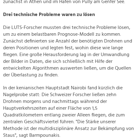
zunächst in Athen und im Hafen von Pully am Genfer See.
Drei technische Probleme waren zu lösen
Die LUTS-Forscher mussten drei technische Probleme lösen,
um zu einem belastbaren Prognose-Modell zu kommen.
Zunächst definierten sie Anzahl der benötigten Drohnen und
deren Positionen und legten fest, wohin diese wie lange
fliegen. Eine große Herausforderung lag in der Umwandlung
der Bilder in Daten, die sich schließlich mit Hilfe der
entwickelten Algorithmen auswerten ließen, um die Quellen
der Überlastung zu finden.
In der kenianischen Hauptstadt Nairobi fand kürzlich die
Nagelprobe statt: Die Schweizer Forscher ließen zehn
Drohnen morgens und nachmittags während der
Hauptverkehrszeiten auf einer Fläche von 1,5
Quadratkilometern entlang zweier Alleen fliegen, die zum
zentralen Geschäftsviertel führen. "Die Stärke unserer
Methode ist der multidisziplinäre Ansatz zur Bekämpfung von
Staus", sagt Barmpounakis.