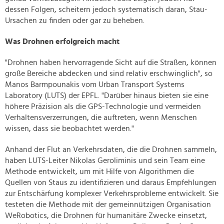
dessen Folgen, scheitern jedoch systematisch daran, Stau-
Ursachen zu finden oder gar zu beheben.
Was Drohnen erfolgreich macht
"Drohnen haben hervorragende Sicht auf die Straßen, können
große Bereiche abdecken und sind relativ erschwinglich", so
Manos Barmpounakis vom Urban Transport Systems
Laboratory (LUTS) der EPFL. "Darüber hinaus bieten sie eine
höhere Präzision als die GPS-Technologie und vermeiden
Verhaltensverzerrungen, die auftreten, wenn Menschen
wissen, dass sie beobachtet werden."
Anhand der Flut an Verkehrsdaten, die die Drohnen sammeln,
haben LUTS-Leiter Nikolas Geroliminis und sein Team eine
Methode entwickelt, um mit Hilfe von Algorithmen die
Quellen von Staus zu identifizieren und daraus Empfehlungen
zur Entschärfung komplexer Verkehrsprobleme entwickelt. Sie
testeten die Methode mit der gemeinnützigen Organisation
WeRobotics, die Drohnen für humanitäre Zwecke einsetzt,