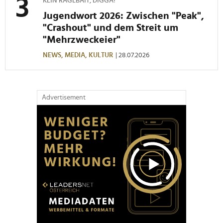
KEIN RAGEBAIT, DIGGA!
Jugendwort 2026: Zwischen "Peak",
"Crashout" und dem Streit um
"Mehrzweckeier"
NEWS,
MEDIA,
KULTUR
| 28.07.2026
Advertisement