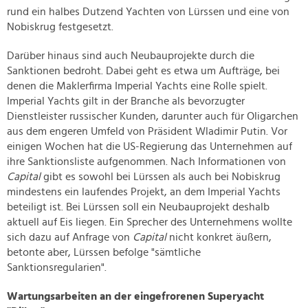
rund ein halbes Dutzend Yachten von Lürssen und eine von
Nobiskrug festgesetzt.
Darüber hinaus sind auch Neubauprojekte durch die
Sanktionen bedroht. Dabei geht es etwa um Aufträge, bei
denen die Maklerfirma Imperial Yachts eine Rolle spielt.
Imperial Yachts gilt in der Branche als bevorzugter
Dienstleister russischer Kunden, darunter auch für Oligarchen
aus dem engeren Umfeld von Präsident Wladimir Putin. Vor
einigen Wochen hat die US-Regierung das Unternehmen auf
ihre Sanktionsliste aufgenommen. Nach Informationen von
Capital
gibt es sowohl bei Lürssen als auch bei Nobiskrug
mindestens ein laufendes Projekt, an dem Imperial Yachts
beteiligt ist. Bei Lürssen soll ein Neubauprojekt deshalb
aktuell auf Eis liegen. Ein Sprecher des Unternehmens wollte
sich dazu auf Anfrage von
Capital
nicht konkret äußern,
betonte aber, Lürssen befolge "sämtliche
Sanktionsregularien".
Wartungsarbeiten an der eingefrorenen Superyacht