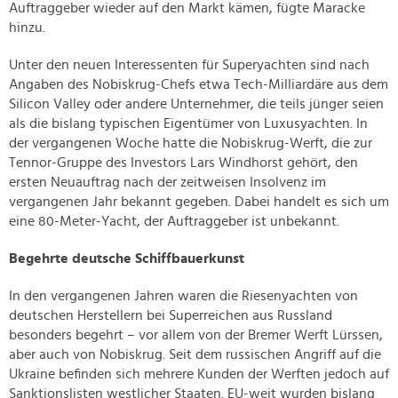
Auftraggeber wieder auf den Markt kämen, fügte Maracke
hinzu.
Unter den neuen Interessenten für Superyachten sind nach
Angaben des Nobiskrug-Chefs etwa Tech-Milliardäre aus dem
Silicon Valley oder andere Unternehmer, die teils jünger seien
als die bislang typischen Eigentümer von Luxusyachten. In
der vergangenen Woche hatte die Nobiskrug-Werft, die zur
Tennor-Gruppe des Investors Lars Windhorst gehört, den
ersten Neuauftrag nach der zeitweisen Insolvenz im
vergangenen Jahr bekannt gegeben. Dabei handelt es sich um
eine 80-Meter-Yacht, der Auftraggeber ist unbekannt.
Begehrte deutsche Schiffbauerkunst
In den vergangenen Jahren waren die Riesenyachten von
deutschen Herstellern bei Superreichen aus Russland
besonders begehrt – vor allem von der Bremer Werft Lürssen,
aber auch von Nobiskrug. Seit dem russischen Angriff auf die
Ukraine befinden sich mehrere Kunden der Werften jedoch auf
Sanktionslisten westlicher Staaten. EU-weit wurden bislang