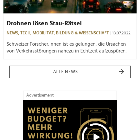
Drohnen lösen Stau-Rätsel
NEWS,
TECH,
MOBILITÄT,
BILDUNG & WISSENSCHAFT
| 13.07.2022
Schweizer Forscher:innen ist es gelungen, die Ursachen
von Verkehrsstörungen nahezu in Echtzeit aufzuspüren.
ALLE NEWS
Advertisement