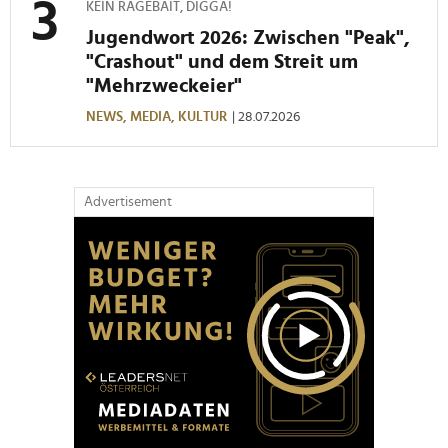
KEIN RAGEBAIT, DIGGA!
Jugendwort 2026: Zwischen "Peak",
"Crashout" und dem Streit um
"Mehrzweckeier"
NEWS,
MEDIA,
KULTUR
| 28.07.2026
Advertisement