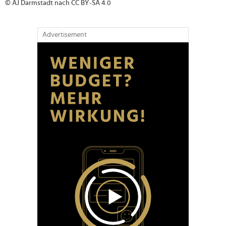
© AJ Darmstadt nach CC BY-SA 4.0
Advertisement