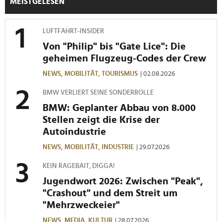
MEISTGELESEN
LUFTFAHRT-INSIDER
Von "Philip" bis "Gate Lice": Die
geheimen Flugzeug-Codes der Crew
NEWS,
MOBILITÄT,
TOURISMUS
| 02.08.2026
BMW VERLIERT SEINE SONDERROLLE
BMW: Geplanter Abbau von 8.000
Stellen zeigt die Krise der
Autoindustrie
NEWS,
MOBILITÄT,
INDUSTRIE
| 29.07.2026
KEIN RAGEBAIT, DIGGA!
Jugendwort 2026: Zwischen "Peak",
"Crashout" und dem Streit um
"Mehrzweckeier"
NEWS,
MEDIA,
KULTUR
| 28.07.2026