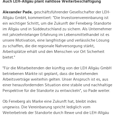
Auch LEH-Allgäu plant nahtlose Weiterbeschäftigung
Alexander Pade
, geschäftsführender Gesellschafter der LEH-
Allgäu GmbH, kommentiert: "Die Investorenvereinbarung ist
ein wichtiger Schritt, um die Zukunft der Feneberg-Standorte
im Allgäu und in Süddeutschland zu sichern. Als Unternehmer
mit jahrzehntelanger Erfahrung im Lebensmittelhandel ist es
unsere Motivation, eine langfristige und verlässliche Lösung
zu schaffen, die die regionale Nahversorgung stärkt,
Arbeitsplätze erhält und den Menschen vor Ort Sicherheit
bietet."
"Für die Mitarbeitenden der künftig von der LEH Allgäu GmbH
betriebenen Märkte ist geplant, dass die bestehenden
Arbeitsverträge weiterhin gelten. Unser Anspruch ist es, aus
einer herausfordernden Situation eine stabile und nachhaltige
Perspektive für die Standorte zu entwickeln", so Pade weiter.
Ob Feneberg als Marke eine Zukunft hat, bleibt indes
ungewiss. Die Vereinbarung spricht lediglich vom
Weiterbetrieb der Standorte durch Rewe und die LEH-Allgäu