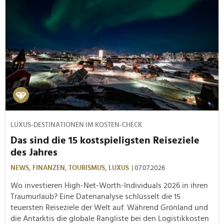
LUXUS-DESTINATIONEN IM KOSTEN-CHECK
Das sind die 15 kostspieligsten Reiseziele
des Jahres
NEWS,
FINANZEN,
TOURISMUS,
LUXUS
| 07.07.2026
Wo investieren High-Net-Worth-Individuals 2026 in ihren
Traumurlaub? Eine Datenanalyse schlüsselt die 15
teuersten Reiseziele der Welt auf. Während Grönland und
die Antarktis die globale Rangliste bei den Logistikkosten