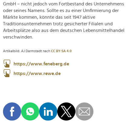
GmbH – nicht jedoch vom Fortbestand des Unternehmens
oder seines Namens. Sollte es zu einer Umfirmierung der
Märkte kommen, könnte das seit 1947 aktive
Traditionsunternehmen trotz gesicherter Filialen und
Arbeitsplätze also aus dem deutschen Lebensmittelhandel
verschwinden.
Artikelbild: AJ Darmstadt nach
CC BY-SA 4.0
https://www.feneberg.de
https://www.rewe.de