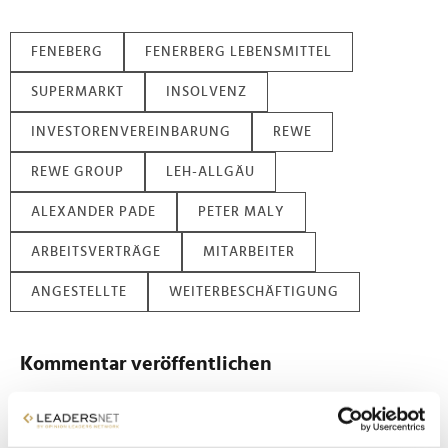
FENEBERG
FENERBERG LEBENSMITTEL
SUPERMARKT
INSOLVENZ
INVESTORENVEREINBARUNG
REWE
REWE GROUP
LEH-ALLGÄU
ALEXANDER PADE
PETER MALY
ARBEITSVERTRÄGE
MITARBEITER
ANGESTELLTE
WEITERBESCHÄFTIGUNG
Kommentar veröffentlichen
Autor:
*