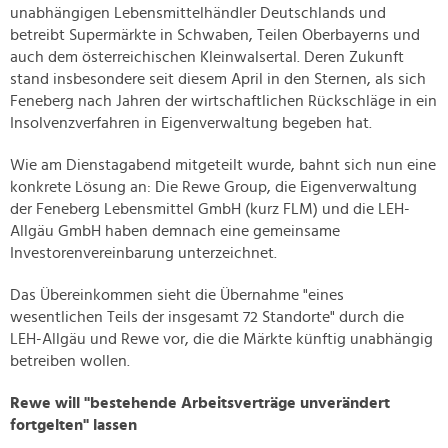
unabhängigen Lebensmittelhändler Deutschlands und
betreibt Supermärkte in Schwaben, Teilen Oberbayerns und
auch dem österreichischen Kleinwalsertal. Deren Zukunft
stand insbesondere seit diesem April in den Sternen, als sich
Feneberg nach Jahren der wirtschaftlichen Rückschläge in ein
Insolvenzverfahren in Eigenverwaltung begeben hat.
Wie am Dienstagabend mitgeteilt wurde, bahnt sich nun eine
konkrete Lösung an: Die Rewe Group, die Eigenverwaltung
der Feneberg Lebensmittel GmbH (kurz FLM) und die LEH-
Allgäu GmbH haben demnach eine gemeinsame
Investorenvereinbarung unterzeichnet.
Das Übereinkommen sieht die Übernahme "eines
wesentlichen Teils der insgesamt 72 Standorte" durch die
LEH-Allgäu und Rewe vor, die die Märkte künftig unabhängig
betreiben wollen.
Rewe will "bestehende Arbeitsverträge unverändert
fortgelten" lassen