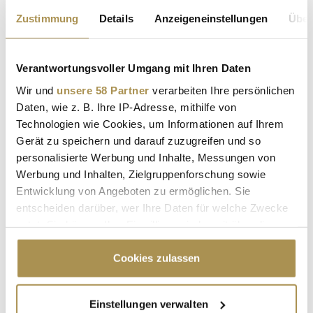
Zustimmung
Details
Anzeigeneinstellungen
Über
Kommentar:
*
Verantwortungsvoller Umgang mit Ihren Daten
Wir und
unsere 58 Partner
verarbeiten Ihre persönlichen
Daten, wie z. B. Ihre IP-Adresse, mithilfe von
Technologien wie Cookies, um Informationen auf Ihrem
Gerät zu speichern und darauf zuzugreifen und so
Sicherheitscode bestätigen:
*
personalisierte Werbung und Inhalte, Messungen von
Werbung und Inhalten, Zielgruppenforschung sowie
Entwicklung von Angeboten zu ermöglichen. Sie
entscheiden darüber, wer Ihre Daten für welche Zwecke
nutzt. Sie können Ihre Einwilligung jederzeit über die
Cookie-Erklärung oder durch Klicken auf das Privacy
Trigger Symbol ändern oder widerrufen
Cookies zulassen
* Pflichtfelder.
ABSENDEN
Wenn Sie es erlauben, würden wir auch gerne:
Einstellungen verwalten
Informationen über Ihre geografische Lage