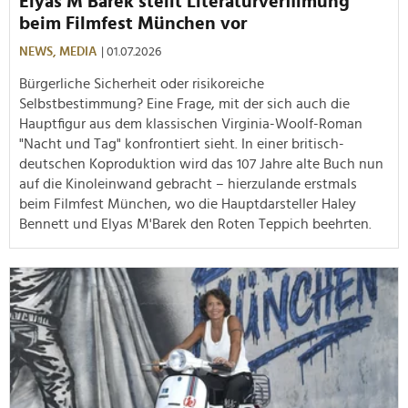
Elyas M’Barek stellt Literaturverfilmung
beim Filmfest München vor
NEWS,
MEDIA
| 01.07.2026
Bürgerliche Sicherheit oder risikoreiche
Selbstbestimmung? Eine Frage, mit der sich auch die
Hauptfigur aus dem klassischen Virginia-Woolf-Roman
"Nacht und Tag" konfrontiert sieht. In einer britisch-
deutschen Koproduktion wird das 107 Jahre alte Buch nun
auf die Kinoleinwand gebracht – hierzulande erstmals
beim Filmfest München, wo die Hauptdarsteller Haley
Bennett und Elyas M'Barek den Roten Teppich beehrten.