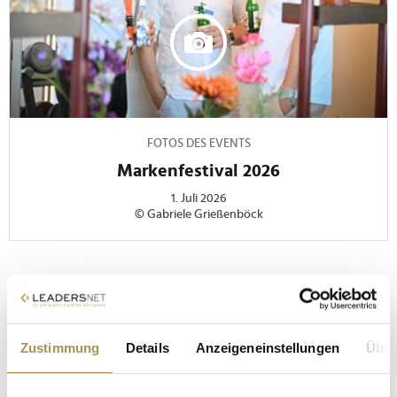
FOTOS DES EVENTS
Markenfestival 2026
1. Juli 2026
© Gabriele Grießenböck
Zustimmung
Details
Anzeigeneinstellungen
Über