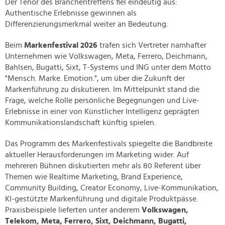
Der Tenor des Branchentreffens fiel eindeutig aus:
Authentische Erlebnisse gewinnen als
Differenzierungsmerkmal weiter an Bedeutung.
Beim
Markenfestival 2026
trafen sich Vertreter namhafter
Unternehmen wie Volkswagen, Meta, Ferrero, Deichmann,
Bahlsen, Bugatti, Sixt, T-Systems und ING unter dem Motto
"Mensch. Marke. Emotion.", um über die Zukunft der
Markenführung zu diskutieren. Im Mittelpunkt stand die
Frage, welche Rolle persönliche Begegnungen und Live-
Erlebnisse in einer von Künstlicher Intelligenz geprägten
Kommunikationslandschaft künftig spielen.
Das Programm des Markenfestivals spiegelte die Bandbreite
aktueller Herausforderungen im Marketing wider. Auf
mehreren Bühnen diskutierten mehr als 80 Referent über
Themen wie Realtime Marketing, Brand Experience,
Community Building, Creator Economy, Live-Kommunikation,
KI-gestützte Markenführung und digitale Produktpässe.
Praxisbeispiele lieferten unter anderem
Volkswagen,
Telekom, Meta, Ferrero, Sixt, Deichmann, Bugatti,