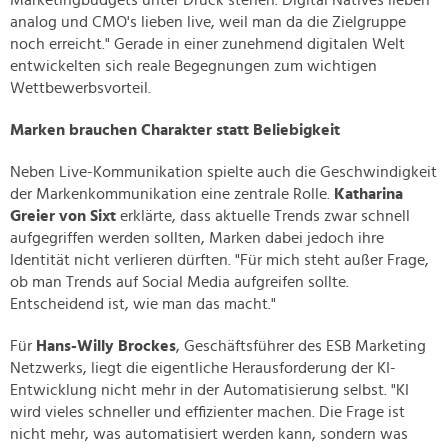
Marketingbudgets unter Druck stehen. Digital Natives lieben
analog und CMO's lieben live, weil man da die Zielgruppe
noch erreicht." Gerade in einer zunehmend digitalen Welt
entwickelten sich reale Begegnungen zum wichtigen
Wettbewerbsvorteil.
Marken brauchen Charakter statt Beliebigkeit
Neben Live-Kommunikation spielte auch die Geschwindigkeit
der Markenkommunikation eine zentrale Rolle.
Katharina
Greier von Sixt
erklärte, dass aktuelle Trends zwar schnell
aufgegriffen werden sollten, Marken dabei jedoch ihre
Identität nicht verlieren dürften. "Für mich steht außer Frage,
ob man Trends auf Social Media aufgreifen sollte.
Entscheidend ist, wie man das macht."
Für
Hans-Willy Brockes
, Geschäftsführer des ESB Marketing
Netzwerks, liegt die eigentliche Herausforderung der KI-
Entwicklung nicht mehr in der Automatisierung selbst. "KI
wird vieles schneller und effizienter machen. Die Frage ist
nicht mehr, was automatisiert werden kann, sondern was