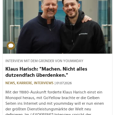
INTERVIEW MIT DEM GRÜNDER VON YOUMMDAY
Klaus Harisch: "Machen. Nicht alles
dutzendfach überdenken."
NEWS,
KARRIERE,
INTERVIEWS
| 01.07.2026
Mit der 11880-Auskunft forderte Klaus Harisch einst ein
Monopol heraus, mit GoYellow brachte er die Gelben
Seiten ins Internet und mit yoummday will er nun einen
der größten Dienstleistungsmärkte der Welt neu
definieren. Im
LEADERSNET
-Interview spricht der