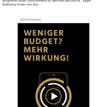
aufgreifen sollte. Entscheidend ist, wie man das macht", sagte
Katharina Greier von Sixt.
Advertisement