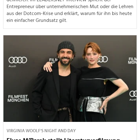
Entrepreneur über unternehmerischen Mut oder die Lehren
aus der Dotcom-Krise und erklärt, warum für ihn bis heute
ein einfacher Grundsatz gilt.
VIRGINIA WOOLF’S NIGHT AND DAY