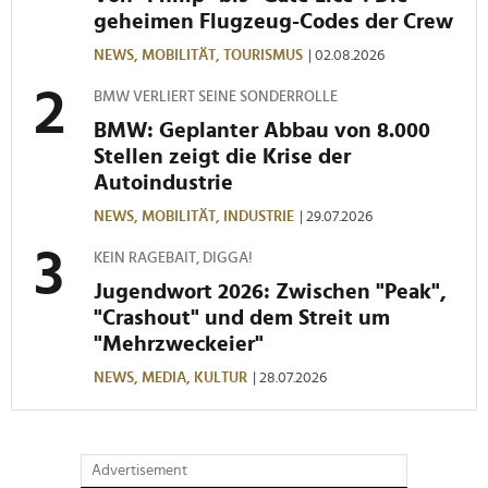
geheimen Flugzeug-Codes der Crew
NEWS,
MOBILITÄT,
TOURISMUS
| 02.08.2026
BMW VERLIERT SEINE SONDERROLLE
BMW: Geplanter Abbau von 8.000
Stellen zeigt die Krise der
Autoindustrie
NEWS,
MOBILITÄT,
INDUSTRIE
| 29.07.2026
KEIN RAGEBAIT, DIGGA!
Jugendwort 2026: Zwischen "Peak",
"Crashout" und dem Streit um
"Mehrzweckeier"
NEWS,
MEDIA,
KULTUR
| 28.07.2026
Advertisement