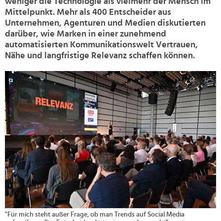
weniger die Technologie als vielmehr der Mensch im
Mittelpunkt. Mehr als 400 Entscheider aus
Unternehmen, Agenturen und Medien diskutierten
darüber, wie Marken in einer zunehmend
automatisierten Kommunikationswelt Vertrauen,
Nähe und langfristige Relevanz schaffen können.
>
"Für mich steht außer Frage, ob man Trends auf Social Media