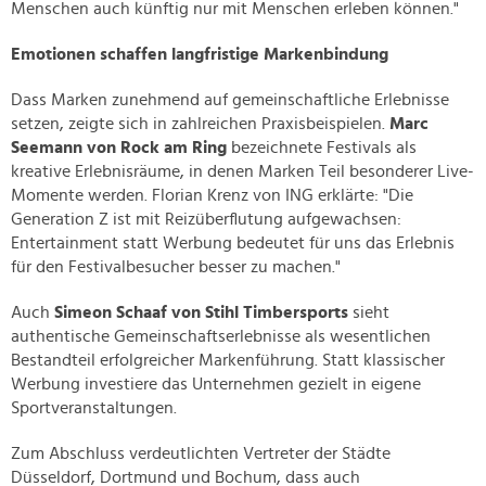
Menschen auch künftig nur mit Menschen erleben können."
Emotionen schaffen langfristige Markenbindung
Dass Marken zunehmend auf gemeinschaftliche Erlebnisse
setzen, zeigte sich in zahlreichen Praxisbeispielen.
Marc
Seemann von Rock am Ring
bezeichnete Festivals als
kreative Erlebnisräume, in denen Marken Teil besonderer Live-
Momente werden. Florian Krenz von ING erklärte: "Die
Generation Z ist mit Reizüberflutung aufgewachsen:
Entertainment statt Werbung bedeutet für uns das Erlebnis
für den Festivalbesucher besser zu machen."
Auch
Simeon Schaaf von Stihl Timbersports
sieht
authentische Gemeinschaftserlebnisse als wesentlichen
Bestandteil erfolgreicher Markenführung. Statt klassischer
Werbung investiere das Unternehmen gezielt in eigene
Sportveranstaltungen.
Zum Abschluss verdeutlichten Vertreter der Städte
Düsseldorf, Dortmund und Bochum, dass auch