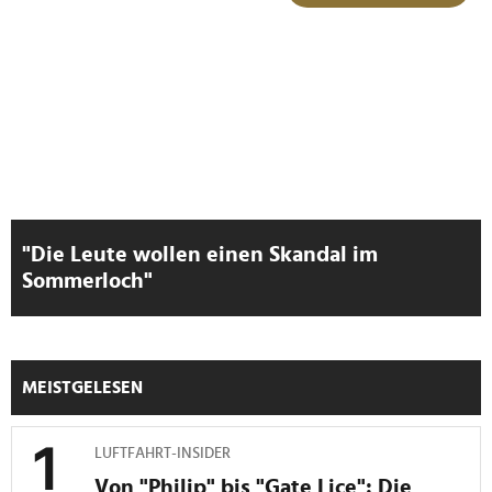
"Die Leute wollen einen Skandal im
Sommerloch"
MEISTGELESEN
LUFTFAHRT-INSIDER
Von "Philip" bis "Gate Lice": Die