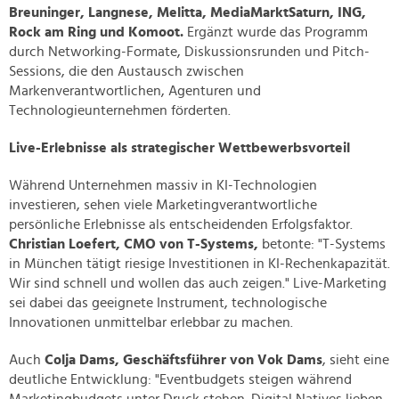
Breuninger, Langnese, Melitta, MediaMarktSaturn, ING,
Rock am Ring und Komoot.
Ergänzt wurde das Programm
durch Networking-Formate, Diskussionsrunden und Pitch-
Sessions, die den Austausch zwischen
Markenverantwortlichen, Agenturen und
Technologieunternehmen förderten.
Live-Erlebnisse als strategischer Wettbewerbsvorteil
Während Unternehmen massiv in KI-Technologien
investieren, sehen viele Marketingverantwortliche
persönliche Erlebnisse als entscheidenden Erfolgsfaktor.
Christian Loefert, CMO von T-Systems,
betonte: "T-Systems
in München tätigt riesige Investitionen in KI-Rechenkapazität.
Wir sind schnell und wollen das auch zeigen." Live-Marketing
sei dabei das geeignete Instrument, technologische
Innovationen unmittelbar erlebbar zu machen.
Auch
Colja Dams, Geschäftsführer von Vok Dams
, sieht eine
deutliche Entwicklung: "Eventbudgets steigen während