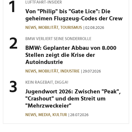
LUFTFAHRT-INSIDER
Von "Philip" bis "Gate Lice": Die
geheimen Flugzeug-Codes der Crew
NEWS,
MOBILITÄT,
TOURISMUS
| 02.08.2026
BMW VERLIERT SEINE SONDERROLLE
BMW: Geplanter Abbau von 8.000
Stellen zeigt die Krise der
Autoindustrie
NEWS,
MOBILITÄT,
INDUSTRIE
| 29.07.2026
KEIN RAGEBAIT, DIGGA!
Jugendwort 2026: Zwischen "Peak",
"Crashout" und dem Streit um
"Mehrzweckeier"
NEWS,
MEDIA,
KULTUR
| 28.07.2026