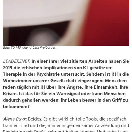
Bild: TU München / Lara Freiburger
LEADERSNET:
In einer Ihrer viel zitierten Arbeiten haben Sie
2019 die ethischen Implikationen von KI-gestützter
Therapie in der Psychiatrie untersucht. Seitdem ist KI in die
Wohnzimmer unserer Gesellschaft eingezogen: Menschen
reden täglich mit KI über ihre Ängste, ihre Einsamkeit, ihre
Krisen. Ist das für Sie ein Warnsignal oder kann Menschen
dadurch geholfen werden, ihr Leben besser in den Griff zu
bekommen?
Alena Buyx:
Beides. Es gibt wirklich tolle Tools, die spezifisch
trainiert sind und die, immer in gemeinsamer Anwendung und
Begleitung mit Profis, sehr gut helfen können. Und es ist ja an