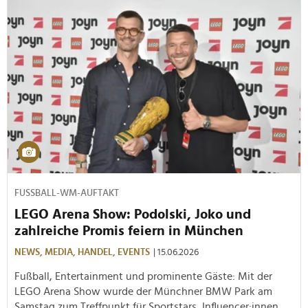
FUSSBALL-WM-AUFTAKT
LEGO Arena Show: Podolski, Joko und
zahlreiche Promis feiern in München
NEWS,
MEDIA,
HANDEL,
EVENTS
| 15.06.2026
Fußball, Entertainment und prominente Gäste: Mit der
LEGO Arena Show wurde der Münchner BMW Park am
Samstag zum Treffpunkt für Sportstars, Influencer:innen