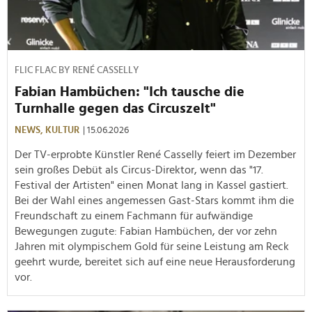
FLIC FLAC BY RENÉ CASSELLY
Fabian Hambüchen: "Ich tausche die
Turnhalle gegen das Circuszelt"
NEWS,
KULTUR
| 15.06.2026
Der TV-erprobte Künstler René Casselly feiert im Dezember
sein großes Debüt als Circus-Direktor, wenn das "17.
Festival der Artisten" einen Monat lang in Kassel gastiert.
Bei der Wahl eines angemessen Gast-Stars kommt ihm die
Freundschaft zu einem Fachmann für aufwändige
Bewegungen zugute: Fabian Hambüchen, der vor zehn
Jahren mit olympischem Gold für seine Leistung am Reck
geehrt wurde, bereitet sich auf eine neue Herausforderung
vor.