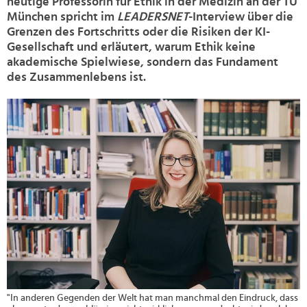
heutige Professorin für Ethik in der Medizin an der TU
München spricht im
LEADERSNET
-Interview über die
Grenzen des Fortschritts oder die Risiken der KI-
Gesellschaft und erläutert, warum Ethik keine
akademische Spielwiese, sondern das Fundament
des Zusammenlebens ist.
>
"In anderen Gegenden der Welt hat man manchmal den Eindruck, dass