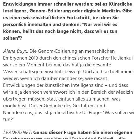
Entwicklungen immer schneller werden; sei es Künstliche
Intelligenz, Genom-Editierung oder digitale Medizin. Gibt
es einen wissenschaftlichen Fortschritt, bei dem Sie
persönlich innehalten und denken: "Nur weil wir es
können, heißt das noch lange nicht, dass wir es tun
sollten"?
Alena Buyx:
Die Genom-Editierung an menschlichen
Embryonen 2018 durch den chinesischen Forscher He Jiankui
war so ein Moment bei mir; das hat ja die gesamte
Wissenschaftsgemeinschaft bewegt. Und auch aktuell immer
wieder, wenn ich darüber nachdenke, wie rasant
Entwicklungen der künstlichen Intelligenz sind – und dass
wir sie ja dennoch verantwortlich in den Bereich der Medizin
übertragen müssen, statt einfach alles zu machen, was
möglich ist. Dieser Gedanke des Gestaltens und
Nachdenkens, das ist ja die ethische Ur-Frage: "Was sollen wir
tun?"
LEADERSNET:
Genau dieser Frage haben Sie einen eigenen