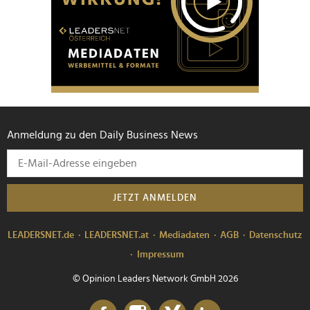
Anmeldung zu den Daily Business News
JETZT ANMELDEN
LEADERSNET.de
LEADERSNET.at
Mediadaten
AGB
Datenschutz
Impressum
© Opinion Leaders Network GmbH 2026