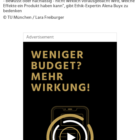
- bewusst oder nachlässig - nicht wirklich vorausgedacht wird, welche
Effekte ein Produkt haben kann", gibt Ethik-Expertin Alena Buyx zu
bedenken
© TU München / Lara Freiburger
Advertisement