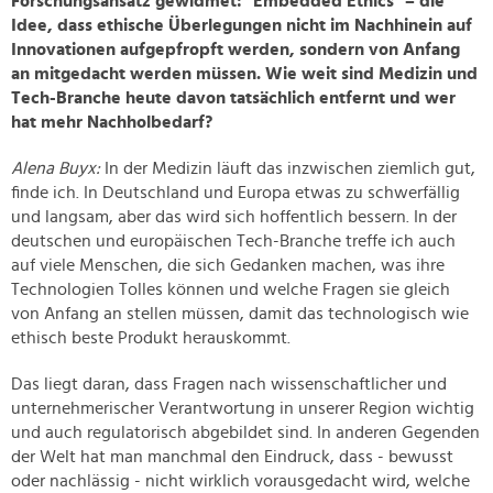
Forschungsansatz gewidmet: "Embedded Ethics" – die
Idee, dass ethische Überlegungen nicht im Nachhinein auf
Innovationen aufgepfropft werden, sondern von Anfang
an mitgedacht werden müssen. Wie weit sind Medizin und
Tech-Branche heute davon tatsächlich entfernt und wer
hat mehr Nachholbedarf?
Alena Buyx:
In der Medizin läuft das inzwischen ziemlich gut,
finde ich. In Deutschland und Europa etwas zu schwerfällig
und langsam, aber das wird sich hoffentlich bessern. In der
deutschen und europäischen Tech-Branche treffe ich auch
auf viele Menschen, die sich Gedanken machen, was ihre
Technologien Tolles können und welche Fragen sie gleich
von Anfang an stellen müssen, damit das technologisch wie
ethisch beste Produkt herauskommt.
Das liegt daran, dass Fragen nach wissenschaftlicher und
unternehmerischer Verantwortung in unserer Region wichtig
und auch regulatorisch abgebildet sind. In anderen Gegenden
der Welt hat man manchmal den Eindruck, dass - bewusst
oder nachlässig - nicht wirklich vorausgedacht wird, welche