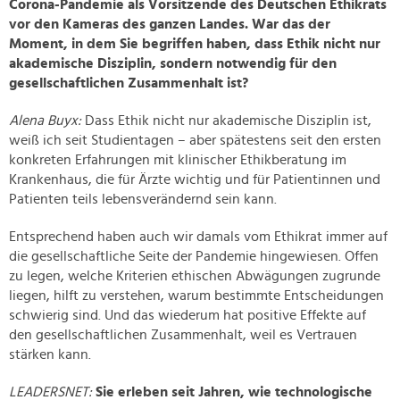
Corona-Pandemie als Vorsitzende des Deutschen Ethikrats
vor den Kameras des ganzen Landes. War das der
Moment, in dem Sie begriffen haben, dass Ethik nicht nur
akademische Disziplin, sondern notwendig für den
gesellschaftlichen Zusammenhalt ist?
Alena Buyx:
Dass Ethik nicht nur akademische Disziplin ist,
weiß ich seit Studientagen – aber spätestens seit den ersten
konkreten Erfahrungen mit klinischer Ethikberatung im
Krankenhaus, die für Ärzte wichtig und für Patientinnen und
Patienten teils lebensverändernd sein kann.
Entsprechend haben auch wir damals vom Ethikrat immer auf
die gesellschaftliche Seite der Pandemie hingewiesen. Offen
zu legen, welche Kriterien ethischen Abwägungen zugrunde
liegen, hilft zu verstehen, warum bestimmte Entscheidungen
schwierig sind. Und das wiederum hat positive Effekte auf
den gesellschaftlichen Zusammenhalt, weil es Vertrauen
stärken kann.
LEADERSNET:
Sie erleben seit Jahren, wie technologische