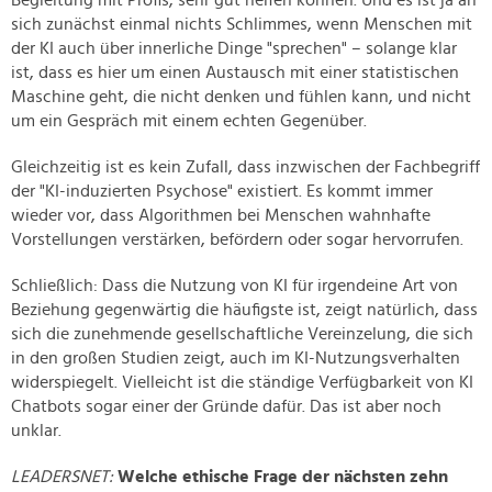
sich zunächst einmal nichts Schlimmes, wenn Menschen mit
der KI auch über innerliche Dinge "sprechen" – solange klar
ist, dass es hier um einen Austausch mit einer statistischen
Maschine geht, die nicht denken und fühlen kann, und nicht
um ein Gespräch mit einem echten Gegenüber.
Gleichzeitig ist es kein Zufall, dass inzwischen der Fachbegriff
der "KI-induzierten Psychose" existiert. Es kommt immer
wieder vor, dass Algorithmen bei Menschen wahnhafte
Vorstellungen verstärken, befördern oder sogar hervorrufen.
Schließlich: Dass die Nutzung von KI für irgendeine Art von
Beziehung gegenwärtig die häufigste ist, zeigt natürlich, dass
sich die zunehmende gesellschaftliche Vereinzelung, die sich
in den großen Studien zeigt, auch im KI-Nutzungsverhalten
widerspiegelt. Vielleicht ist die ständige Verfügbarkeit von KI
Chatbots sogar einer der Gründe dafür. Das ist aber noch
unklar.
LEADERSNET:
Welche ethische Frage der nächsten zehn