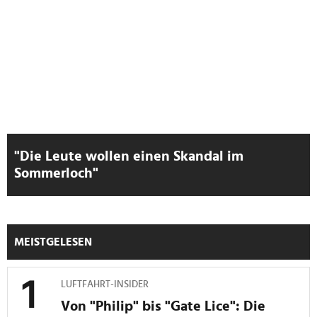
"Die Leute wollen einen Skandal im
Sommerloch"
MEISTGELESEN
LUFTFAHRT-INSIDER
Von "Philip" bis "Gate Lice": Die