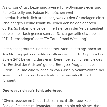
Als Circus-Artist beziehungsweise Turn-Olympia-Sieger sind
René Casselly und Fabian Hambüchen weit
überdurchschnittlich athletisch, was zu den Grundlagen einer
langjährigen Freundschaft zwischen den beiden gehören
dürfte. So haben die beiden ihre Talente in der Vergangenheit
bereits mehrfach gemeinsam zur Schau gestellt; etwa beim
"RTL Turmspringen" oder "TV Total Promi Wrestling".
Ihre bisher größte Zusammenarbeit steht allerdings noch an:
Am Montag gab der Goldmedaillengewinner der Olympischen
Spiele 2016 bekannt, dass er im Dezember zum Ensemble des
"17. Festival der Artisten" gehört. Besagtes Programm des
Circus Flic Flac wird wiederum von Casselly verantwortet, der
sowohl als Direktor als auch als teilnehmender Künstler
fungiert.
Duo wagt sich aufs Schleuderbrett
"Olympiasieger im Circus hat man nicht alle Tage. Fabi hat
Bock auf eine neue Herausforderung. Ich bin mir sicher, dass