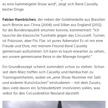
es eine hammergeile Show wird", zeigt sich René Casselly
bester Dinge.
Fabian Hambüchen
, der neben der Goldmedaille aus Brasilien
auch Bronze aus China (2008) und Silber aus England (2012)
für die Bundesrepublik erturnen konnte, kommentiert: "Ich
tausche die klassische Turnhalle gegen das Circuszelt. Turnen
ist Präzision, aber Flic Flac ist pures Adrenalin! Es ist mir eine
Freude und Ehre, mit meinem Freund René Casselly
gemeinsam aufzutreten. Ich kann es kaum erwarten zu sehen,
wo unsere gemeinsame Reise in der Manege hingeht."
Ein Grundkonzept scheint zumindest schon zu stehen: Schon
seit dem März treffen sich Casselly und Hambüchen zu
Trainingseinheiten, wobei sie „eine Show-Nummer mit Salti
und anderen Kunststücken“ einstudieren – mit dem Zusatz,
dass viele davon ein Schleuderbrett involvieren sollen, was
selbst für den Circusdirektor Neuland darstellt.