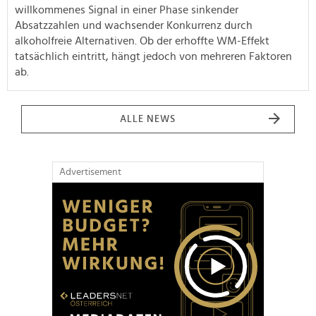
willkommenes Signal in einer Phase sinkender
Absatzzahlen und wachsender Konkurrenz durch
alkoholfreie Alternativen. Ob der erhoffte WM-Effekt
tatsächlich eintritt, hängt jedoch von mehreren Faktoren
ab.
ALLE NEWS
Advertisement