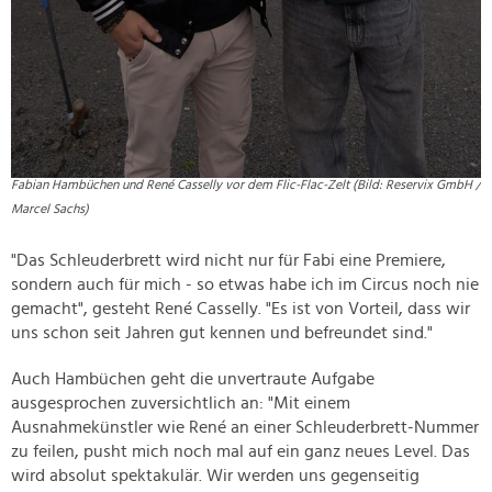
Fabian Hambüchen und René Casselly vor dem Flic-Flac-Zelt (Bild: Reservix GmbH /
Marcel Sachs)
"Das Schleuderbrett wird nicht nur für Fabi eine Premiere,
sondern auch für mich - so etwas habe ich im Circus noch nie
gemacht", gesteht René Casselly. "Es ist von Vorteil, dass wir
uns schon seit Jahren gut kennen und befreundet sind."
Auch Hambüchen geht die unvertraute Aufgabe
ausgesprochen zuversichtlich an: "Mit einem
Ausnahmekünstler wie René an einer Schleuderbrett-Nummer
zu feilen, pusht mich noch mal auf ein ganz neues Level. Das
wird absolut spektakulär. Wir werden uns gegenseitig