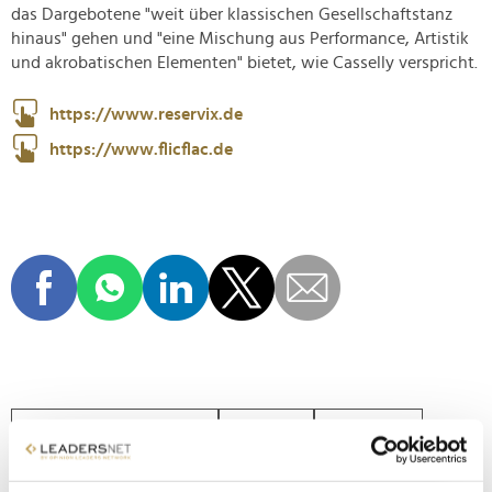
das Dargebotene "weit über klassischen Gesellschaftstanz
hinaus" gehen und "eine Mischung aus Performance, Artistik
und akrobatischen Elementen" bietet, wie Casselly verspricht.
https://www.reservix.de
https://www.flicflac.de
FABIAN HAMBÜCHEN
SPORT
TURNEN
OLYMPIA
OLYMPIASIEGER
RENÉ CASSELLY