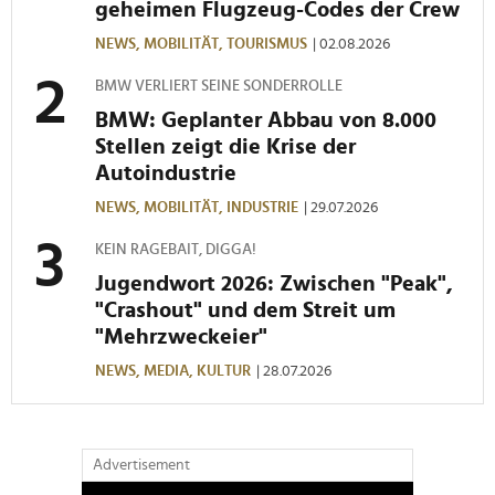
geheimen Flugzeug-Codes der Crew
NEWS,
MOBILITÄT,
TOURISMUS
| 02.08.2026
BMW VERLIERT SEINE SONDERROLLE
BMW: Geplanter Abbau von 8.000
Stellen zeigt die Krise der
Autoindustrie
NEWS,
MOBILITÄT,
INDUSTRIE
| 29.07.2026
KEIN RAGEBAIT, DIGGA!
Jugendwort 2026: Zwischen "Peak",
"Crashout" und dem Streit um
"Mehrzweckeier"
NEWS,
MEDIA,
KULTUR
| 28.07.2026
Advertisement