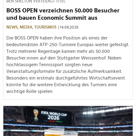
BEN SHELTON VERTEIDIGT TITEL
BOSS OPEN verzeichnen 50.000 Besucher
und bauen Economic Summit aus
NEWS,
MEDIA,
TOURISMUS
| 14.06.2026
Die BOSS OPEN haben ihre Position als eines der
bedeutendsten ATP-250-Turniere Europas weiter gefestigt.
Trotz mehrerer Regentage kamen mehr als 50.000
Besucher:innen auf den Stuttgarter Weissenhof. Neben
hochklassigem Tennissport sorgten neue
Veranstaltungsformate für zusätzliche Aufmerksamkeit.
Besonders ein erstmals durchgeführtes Wirtschaftsevent
könnte für die weitere Entwicklung des Turniers eine
wichtige Rolle spielen.