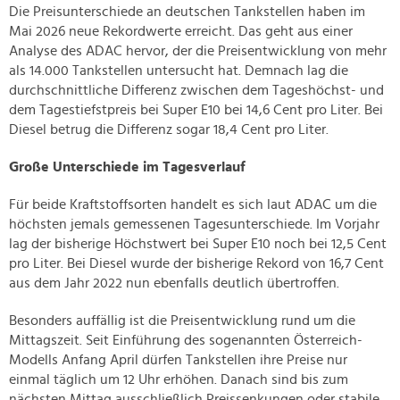
Die Preisunterschiede an deutschen Tankstellen haben im
Mai 2026 neue Rekordwerte erreicht. Das geht aus einer
Analyse des ADAC hervor, der die Preisentwicklung von mehr
als 14.000 Tankstellen untersucht hat. Demnach lag die
durchschnittliche Differenz zwischen dem Tageshöchst- und
dem Tagestiefstpreis bei Super E10 bei 14,6 Cent pro Liter. Bei
Diesel betrug die Differenz sogar 18,4 Cent pro Liter.
Große Unterschiede im Tagesverlauf
Für beide Kraftstoffsorten handelt es sich laut ADAC um die
höchsten jemals gemessenen Tagesunterschiede. Im Vorjahr
lag der bisherige Höchstwert bei Super E10 noch bei 12,5 Cent
pro Liter. Bei Diesel wurde der bisherige Rekord von 16,7 Cent
aus dem Jahr 2022 nun ebenfalls deutlich übertroffen.
Besonders auffällig ist die Preisentwicklung rund um die
Mittagszeit. Seit Einführung des sogenannten Österreich-
Modells Anfang April dürfen Tankstellen ihre Preise nur
einmal täglich um 12 Uhr erhöhen. Danach sind bis zum
nächsten Mittag ausschließlich Preissenkungen oder stabile