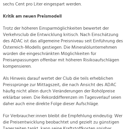
sechs Cent pro Liter eingespart werden.
Kritik am neuen Preismodell
Trotz der höheren Einsparmöglichkeiten bewertet der
Verkehrsclub die Entwicklung kritisch. Nach Einschätzung
des ADAC ist das allgemeine Preisniveau seit Einführung des
Österreich-Modells gestiegen. Die Mineralölunternehmen
würden die eingeschränkten Möglichkeiten für
Preisanpassungen offenbar mit höheren Risikoaufschlägen
kompensieren.
Als Hinweis darauf wertet der Club die teils erheblichen
Preissprünge zur Mittagszeit, die nach Ansicht des ADAC
häufig nicht allein durch Veränderungen der Rohölpreise
erklärbar seien. Die Rekorddifferenzen im Tagesverlauf seien
daher auch eine direkte Folge dieser Aufschläge.
Für Verbraucher:innen bleibt die Empfehlung eindeutig: Wer
die Preisentwicklung beobachtet und gezielt zu günstigen
Tageszeiten tankt, kann seine Kraftstoffkosten spürbar