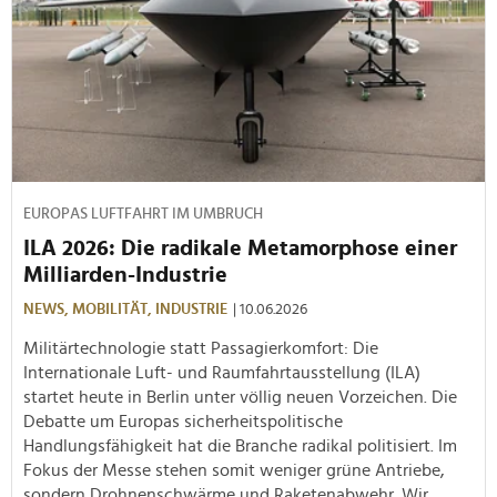
EUROPAS LUFTFAHRT IM UMBRUCH
ILA 2026: Die radikale Metamorphose einer
Milliarden-Industrie
NEWS,
MOBILITÄT,
INDUSTRIE
| 10.06.2026
Militärtechnologie statt Passagierkomfort: Die
Internationale Luft- und Raumfahrtausstellung (ILA)
startet heute in Berlin unter völlig neuen Vorzeichen. Die
Debatte um Europas sicherheitspolitische
Handlungsfähigkeit hat die Branche radikal politisiert. Im
Fokus der Messe stehen somit weniger grüne Antriebe,
sondern Drohnenschwärme und Raketenabwehr. Wir