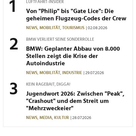
LUFTFAHRT-INSIDER
Von "Philip" bis "Gate Lice": Die
geheimen Flugzeug-Codes der Crew
NEWS,
MOBILITÄT,
TOURISMUS
| 02.08.2026
BMW VERLIERT SEINE SONDERROLLE
BMW: Geplanter Abbau von 8.000
Stellen zeigt die Krise der
Autoindustrie
NEWS,
MOBILITÄT,
INDUSTRIE
| 29.07.2026
KEIN RAGEBAIT, DIGGA!
Jugendwort 2026: Zwischen "Peak",
"Crashout" und dem Streit um
"Mehrzweckeier"
NEWS,
MEDIA,
KULTUR
| 28.07.2026