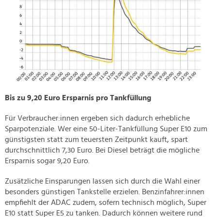
Bis zu 9,20 Euro Ersparnis pro Tankfüllung
Für Verbraucher:innen ergeben sich dadurch erhebliche
Sparpotenziale. Wer eine 50-Liter-Tankfüllung Super E10 zum
günstigsten statt zum teuersten Zeitpunkt kauft, spart
durchschnittlich 7,30 Euro. Bei Diesel beträgt die mögliche
Ersparnis sogar 9,20 Euro.
Zusätzliche Einsparungen lassen sich durch die Wahl einer
besonders günstigen Tankstelle erzielen. Benzinfahrer:innen
empfiehlt der ADAC zudem, sofern technisch möglich, Super
E10 statt Super E5 zu tanken. Dadurch können weitere rund