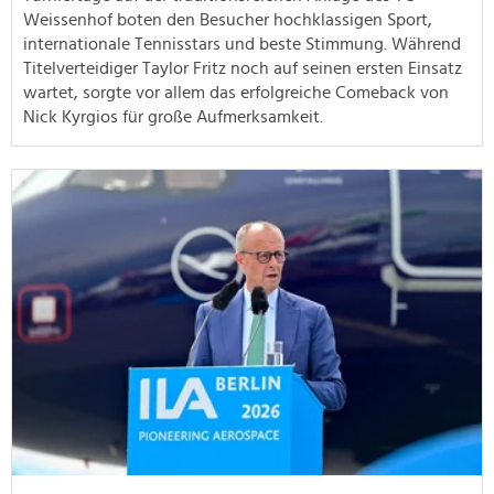
Weissenhof boten den Besucher hochklassigen Sport,
internationale Tennisstars und beste Stimmung. Während
Titelverteidiger Taylor Fritz noch auf seinen ersten Einsatz
wartet, sorgte vor allem das erfolgreiche Comeback von
Nick Kyrgios für große Aufmerksamkeit.