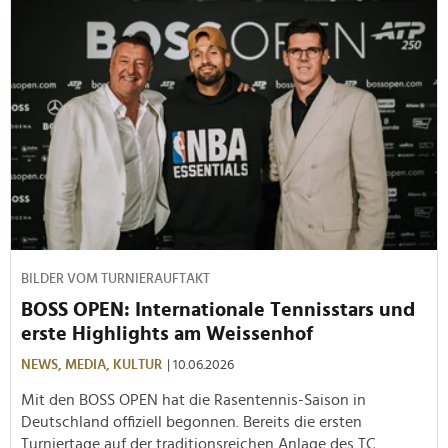
BILDER VOM TURNIERAUFTAKT
BOSS OPEN: Internationale Tennisstars und
erste Highlights am Weissenhof
NEWS,
MEDIA,
KULTUR
| 10.06.2026
Mit den BOSS OPEN hat die Rasentennis-Saison in
Deutschland offiziell begonnen. Bereits die ersten
Turniertage auf der traditionsreichen Anlage des TC