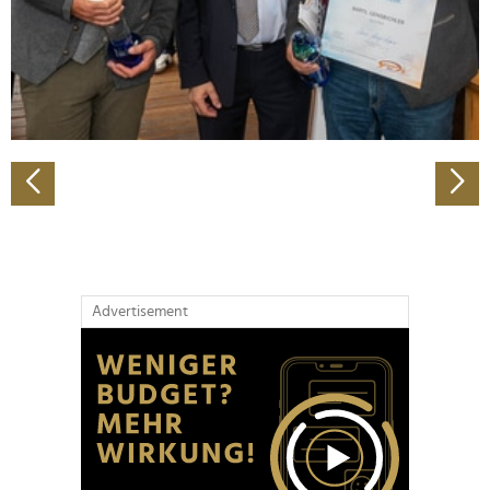
Wir verwenden Cookies, um Inhalte und Anzeigen zu
personalisieren, Funktionen für soziale Medien anbieten
zu können und die Zugriffe auf unsere Website zu
analysieren. Außerdem geben wir Informationen zu Ihrer
Verwendung unserer Website an unsere Partner für
soziale Medien, Werbung und Analysen weiter. Unsere
Partner führen diese Informationen möglicherweise mit
weiteren Daten zusammen, die Sie ihnen bereitgestellt
haben oder die sie im Rahmen Ihrer Nutzung der Dienste
gesammelt haben.
Advertisement