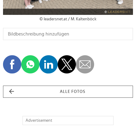
© leadersnet.at / M. Kaltenböck
ALLE FOTOS
Advertisement