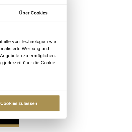
Über Cookies
ithilfe von Technologien wie
onalisierte Werbung und
 Angeboten zu ermöglichen.
g jederzeit über die Cookie-
au sein können
zieren
Cookies zulassen
hre Präferenzen im
Abschnitt
 Medien anbieten zu können