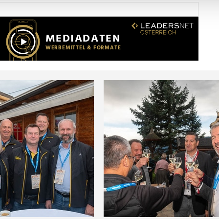
Website zu analysieren. Außerdem geben wir Informationen zu I
r soziale Medien, Werbung und Analysen weiter. Unsere Partner
 Daten zusammen, die Sie ihnen bereitgestellt haben oder die s
n.