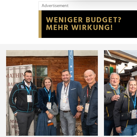
und die Zugriffe auf unsere 
Advertisement
Website an unsere Partner fü
möglicherweise mit weiteren
der Dienste gesammelt habe