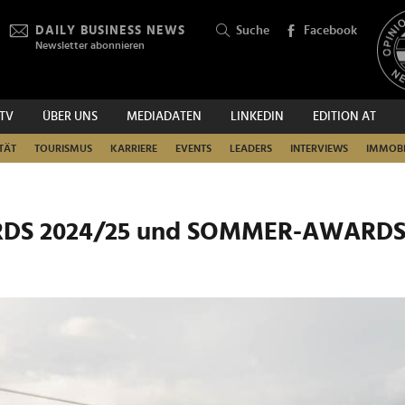
DAILY BUSINESS NEWS
Suche
Facebook
Newsletter abonnieren
.TV
ÜBER UNS
MEDIADATEN
LINKEDIN
EDITION AT
SUCHEN
TÄT
TOURISMUS
KARRIERE
EVENTS
LEADERS
INTERVIEWS
IMMOBI
ARDS 2024/25 und SOMMER-AWARD