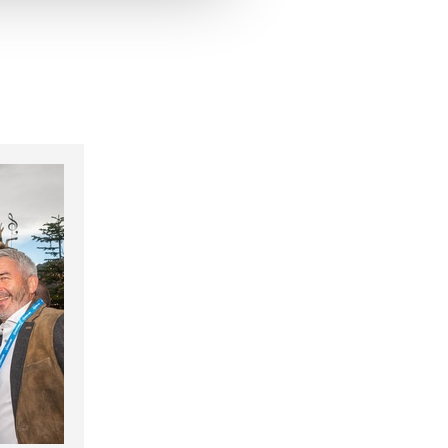
hrer Verwendung unserer
 führen diese Informationen
ie im Rahmen Ihrer Nutzung