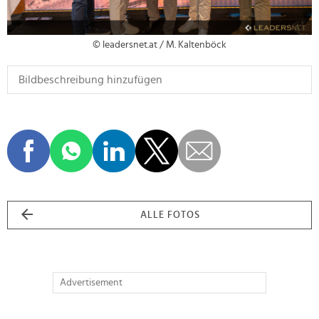
© leadersnet.at / M. Kaltenböck
ALLE FOTOS
Advertisement