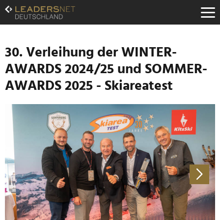
Zum
Inhalt
Zur
Fußzeilen-
Navigation
30. Verleihung der WINTER-
Zur
AWARDS 2024/25 und SOMMER-
Hauptnavigation
AWARDS 2025 - Skiareatest