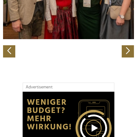
Wir verwenden Cookies, um Inhalte und Anzeigen zu
personalisieren, Funktionen für soziale Medien anbieten
zu können und die Zugriffe auf unsere Website zu
analysieren. Außerdem geben wir Informationen zu Ihrer
Verwendung unserer Website an unsere Partner für
soziale Medien, Werbung und Analysen weiter. Unsere
Partner führen diese Informationen möglicherweise mit
weiteren Daten zusammen, die Sie ihnen bereitgestellt
haben oder die sie im Rahmen Ihrer Nutzung der Dienste
gesammelt haben.
Advertisement