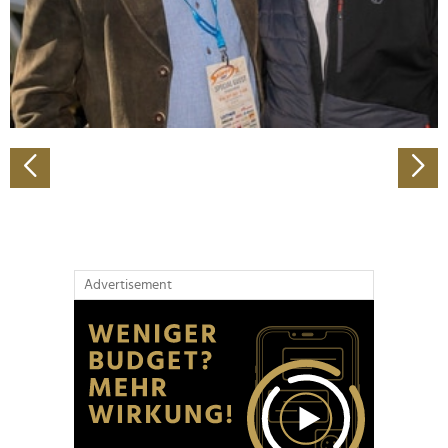
Wir verwenden Cookies, um Inhalte und Anzeigen zu
personalisieren, Funktionen für soziale Medien anbieten
zu können und die Zugriffe auf unsere Website zu
analysieren. Außerdem geben wir Informationen zu Ihrer
Verwendung unserer Website an unsere Partner für
soziale Medien, Werbung und Analysen weiter. Unsere
Partner führen diese Informationen möglicherweise mit
weiteren Daten zusammen, die Sie ihnen bereitgestellt
haben oder die sie im Rahmen Ihrer Nutzung der Dienste
gesammelt haben.
Advertisement