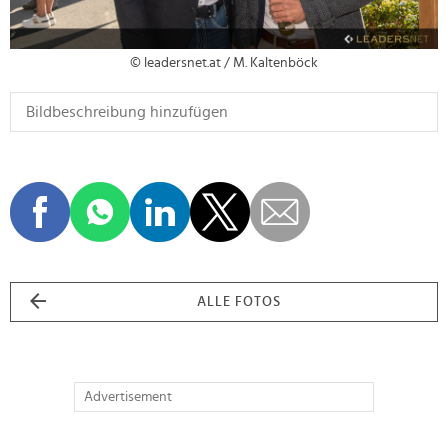
© leadersnet.at / M. Kaltenböck
ALLE FOTOS
Advertisement