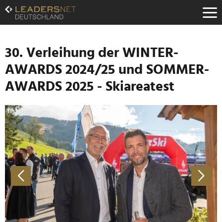
Zum
Inhalt
Zur
Fußzeilen-
Navigation
30. Verleihung der WINTER-
Zur
AWARDS 2024/25 und SOMMER-
Hauptnavigation
AWARDS 2025 - Skiareatest