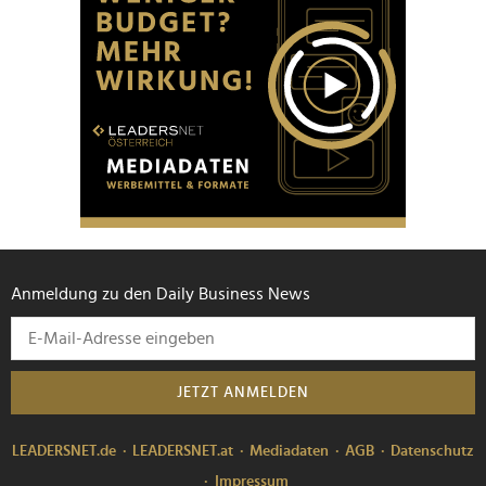
Anmeldung zu den Daily Business News
JETZT ANMELDEN
LEADERSNET.de
LEADERSNET.at
Mediadaten
AGB
Datenschutz
Impressum