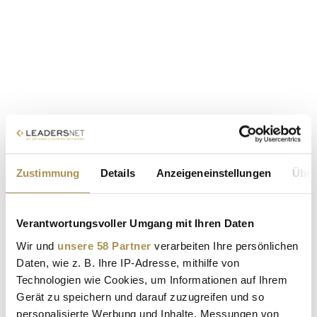
Zustimmung
Details
Anzeigeneinstellungen
Über
Verantwortungsvoller Umgang mit Ihren Daten
Wir und
unsere 58 Partner
verarbeiten Ihre persönlichen
Daten, wie z. B. Ihre IP-Adresse, mithilfe von
Technologien wie Cookies, um Informationen auf Ihrem
Gerät zu speichern und darauf zuzugreifen und so
personalisierte Werbung und Inhalte, Messungen von