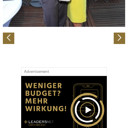
personalisieren, Funktionen für soziale Medien anbieten
zu können und die Zugriffe auf unsere Website zu
analysieren. Außerdem geben wir Informationen zu Ihrer
Verwendung unserer Website an unsere Partner für
soziale Medien, Werbung und Analysen weiter. Unsere
Partner führen diese Informationen möglicherweise mit
weiteren Daten zusammen, die Sie ihnen bereitgestellt
haben oder die sie im Rahmen Ihrer Nutzung der Dienste
gesammelt haben.
Advertisement