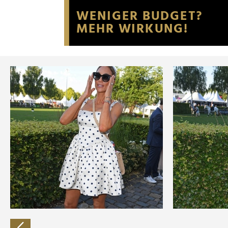
Website an unsere Partner fü
möglicherweise mit weiteren
der Dienste gesammelt habe