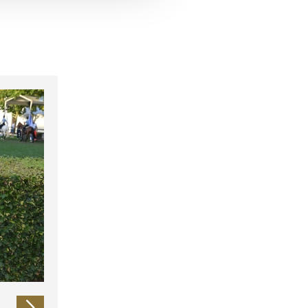
 führen diese Informationen
ie im Rahmen Ihrer Nutzung