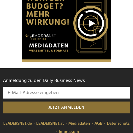
Anmeldung zu den Daily Business News
JETZT ANMELDEN
LEADERSNET.de
LEADERSNET.at
Mediadaten
AGB
Datenschutz
Impressum