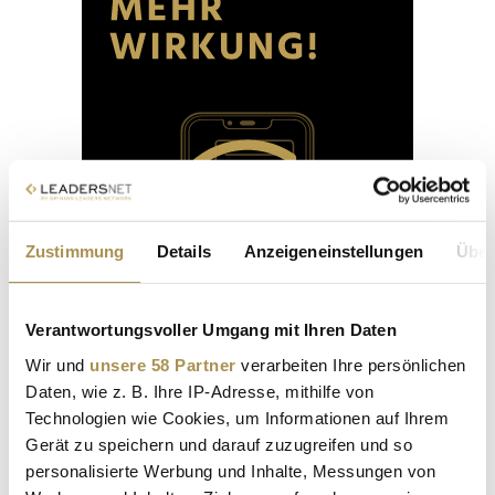
Zustimmung
Details
Anzeigeneinstellungen
Über
Verantwortungsvoller Umgang mit Ihren Daten
Wir und
unsere 58 Partner
verarbeiten Ihre persönlichen
Daten, wie z. B. Ihre IP-Adresse, mithilfe von
Technologien wie Cookies, um Informationen auf Ihrem
Gerät zu speichern und darauf zuzugreifen und so
personalisierte Werbung und Inhalte, Messungen von