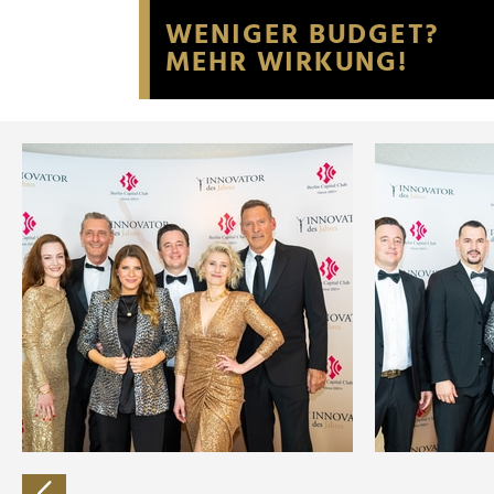
Website an unsere Partner fü
möglicherweise mit weiteren
der Dienste gesammelt habe