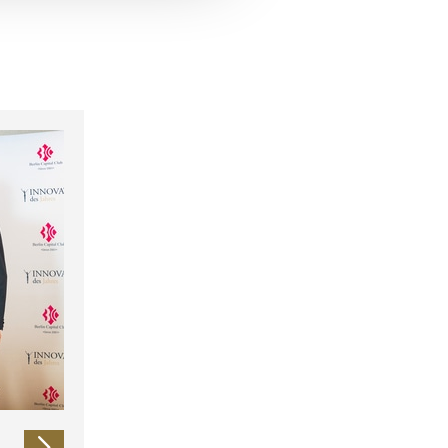
 führen diese Informationen
ie im Rahmen Ihrer Nutzung