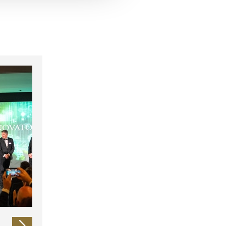
 führen diese Informationen
ie im Rahmen Ihrer Nutzung