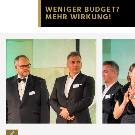
Website an unsere Partner fü
möglicherweise mit weiteren
der Dienste gesammelt habe