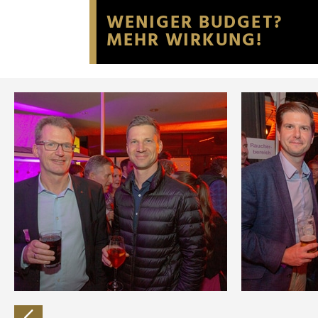
Website an unsere Partner fü
möglicherweise mit weiteren
der Dienste gesammelt habe