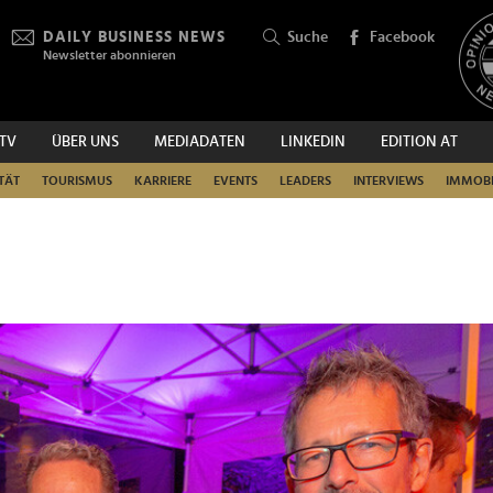
DAILY BUSINESS NEWS
Suche
Facebook
Newsletter abonnieren
.TV
ÜBER UNS
MEDIADATEN
LINKEDIN
EDITION AT
SUCHEN
TÄT
TOURISMUS
KARRIERE
EVENTS
LEADERS
INTERVIEWS
IMMOBI