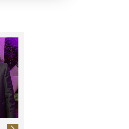
 führen diese Informationen
ie im Rahmen Ihrer Nutzung