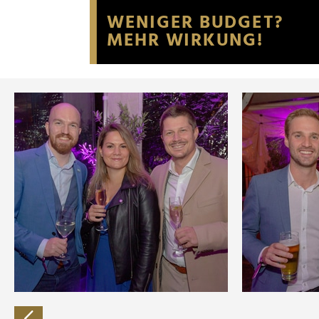
Website an unsere Partner fü
möglicherweise mit weiteren
der Dienste gesammelt habe