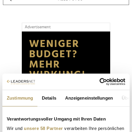
Advertisement
Zustimmung
Details
Anzeigeneinstellungen
Über
Verantwortungsvoller Umgang mit Ihren Daten
Wir und
unsere 58 Partner
verarbeiten Ihre persönlichen