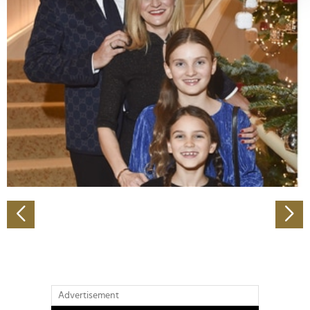
verarbeitet werden, und legen Sie Ihre Präferenzen im
Abschnitt Einzelheiten
fest.
Wir verwenden Cookies, um Inhalte und Anzeigen zu
personalisieren, Funktionen für soziale Medien anbieten
zu können und die Zugriffe auf unsere Website zu
analysieren. Außerdem geben wir Informationen zu Ihrer
Verwendung unserer Website an unsere Partner für
soziale Medien, Werbung und Analysen weiter. Unsere
Partner führen diese Informationen möglicherweise mit
weiteren Daten zusammen, die Sie ihnen bereitgestellt
haben oder die sie im Rahmen Ihrer Nutzung der Dienste
gesammelt haben.
Advertisement