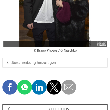
© BrauerPhotos / G. Nitschke
ALLE FOTOS