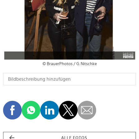
© BrauerPhotos / G. Nitschke
ALLE FOTOS