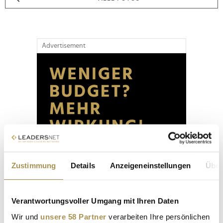
Advertisement
Zustimmung
Details
Anzeigeneinstellungen
Über
Verantwortungsvoller Umgang mit Ihren Daten
Wir und
unsere 58 Partner
verarbeiten Ihre persönlichen