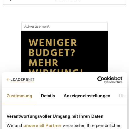
Advertisement
Zustimmung
Details
Anzeigeneinstellungen
Über
Verantwortungsvoller Umgang mit Ihren Daten
Wir und
unsere 58 Partner
verarbeiten Ihre persönlichen