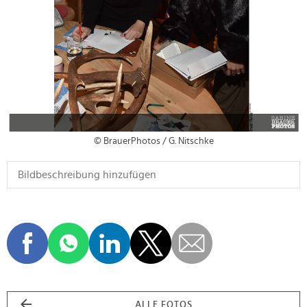
© BrauerPhotos / G. Nitschke
ALLE FOTOS