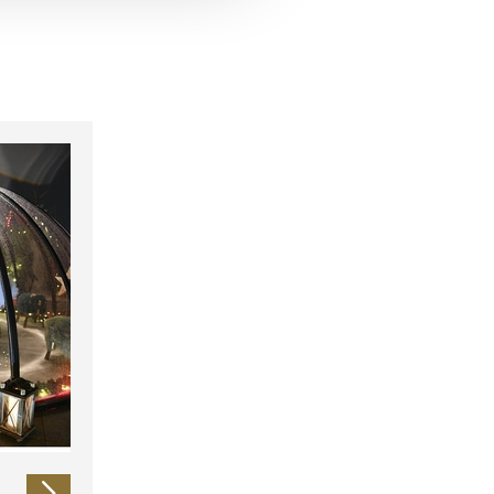
 führen diese Informationen
ie im Rahmen Ihrer Nutzung