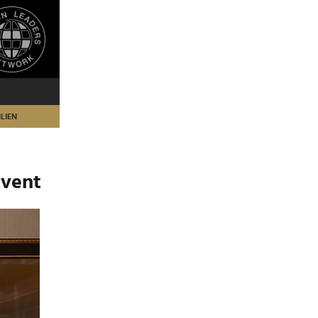
LIEN
Event