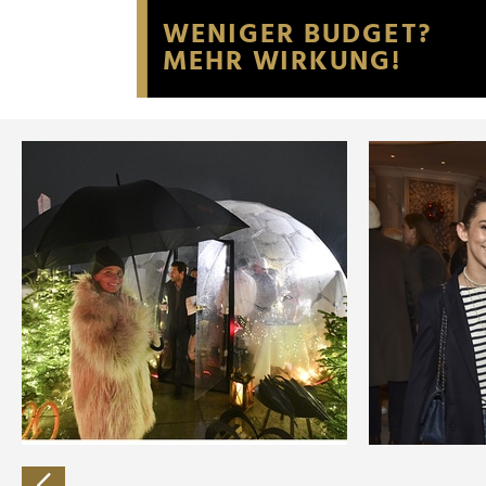
Website an unsere Partner fü
möglicherweise mit weiteren
der Dienste gesammelt habe