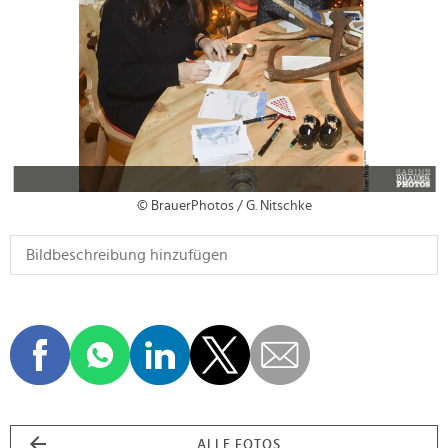
© BrauerPhotos / G. Nitschke
ALLE FOTOS