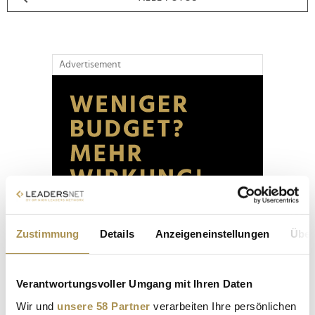
Advertisement
Zustimmung
Details
Anzeigeneinstellungen
Über
Verantwortungsvoller Umgang mit Ihren Daten
Wir und
unsere 58 Partner
verarbeiten Ihre persönlichen