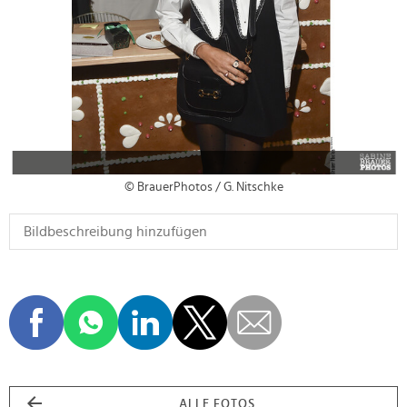
© BrauerPhotos / G. Nitschke
ALLE FOTOS