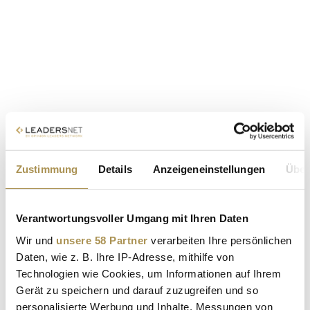
Zustimmung
Details
Anzeigeneinstellungen
Über
Verantwortungsvoller Umgang mit Ihren Daten
Wir und
unsere 58 Partner
verarbeiten Ihre persönlichen
Daten, wie z. B. Ihre IP-Adresse, mithilfe von
Technologien wie Cookies, um Informationen auf Ihrem
Gerät zu speichern und darauf zuzugreifen und so
personalisierte Werbung und Inhalte, Messungen von