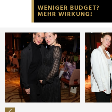
Website an unsere Partner fü
möglicherweise mit weiteren
der Dienste gesammelt habe