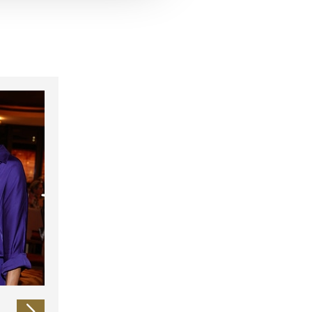
 führen diese Informationen
ie im Rahmen Ihrer Nutzung