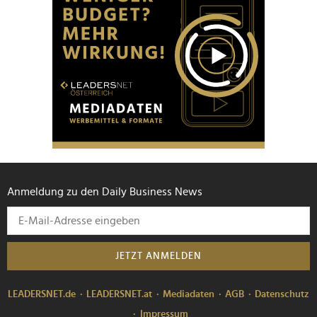
Anmeldung zu den Daily Business News
JETZT ANMELDEN
LEADERSNET.de
LEADERSNET.at
Mediadaten
AGB
Datenschutz
Impressum