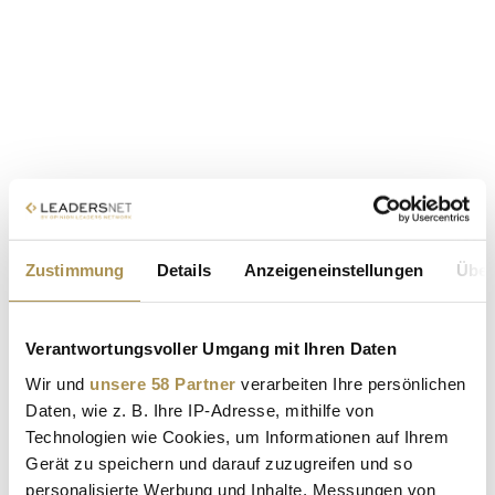
Zustimmung
Details
Anzeigeneinstellungen
Über
Verantwortungsvoller Umgang mit Ihren Daten
Wir und
unsere 58 Partner
verarbeiten Ihre persönlichen
Daten, wie z. B. Ihre IP-Adresse, mithilfe von
Technologien wie Cookies, um Informationen auf Ihrem
Gerät zu speichern und darauf zuzugreifen und so
personalisierte Werbung und Inhalte, Messungen von