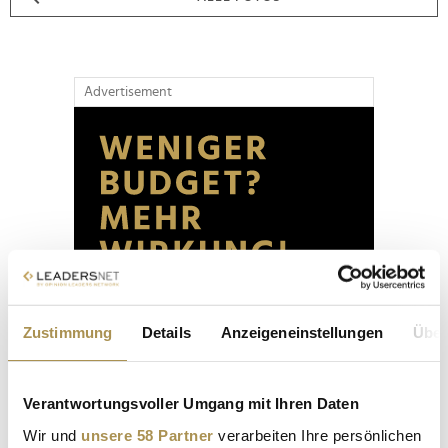
Advertisement
Zustimmung
Details
Anzeigeneinstellungen
Über
Verantwortungsvoller Umgang mit Ihren Daten
Wir und
unsere 58 Partner
verarbeiten Ihre persönlichen