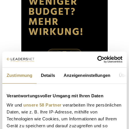
Zustimmung
Details
Anzeigeneinstellungen
Über
Verantwortungsvoller Umgang mit Ihren Daten
Wir und
unsere 58 Partner
verarbeiten Ihre persönlichen
Daten, wie z. B. Ihre IP-Adresse, mithilfe von
Technologien wie Cookies, um Informationen auf Ihrem
Gerät zu speichern und darauf zuzugreifen und so