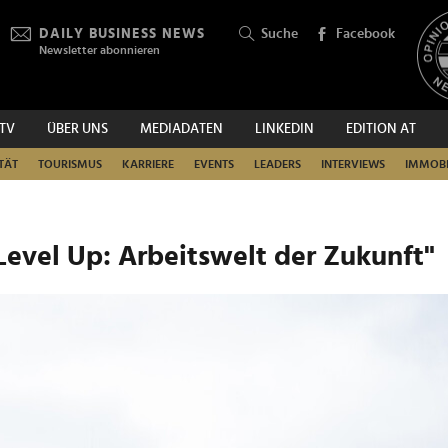
DAILY BUSINESS NEWS
Suche
Facebook
Newsletter abonnieren
.TV
ÜBER UNS
MEDIADATEN
LINKEDIN
EDITION AT
SUCHEN
TÄT
TOURISMUS
KARRIERE
EVENTS
LEADERS
INTERVIEWS
IMMOBI
Level Up: Arbeitswelt der Zukunft"