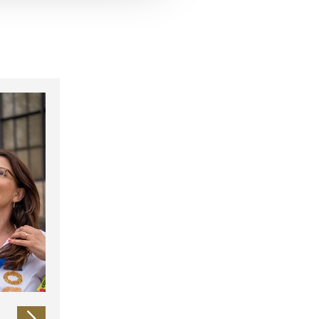
 führen diese Informationen
ie im Rahmen Ihrer Nutzung