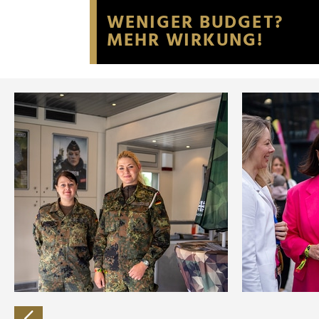
Website an unsere Partner fü
möglicherweise mit weiteren
der Dienste gesammelt habe