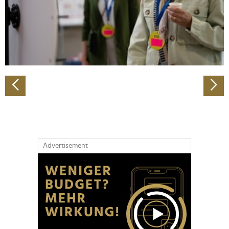
Wir verwenden Cookies, um Inhalte und Anzeigen zu
personalisieren, Funktionen für soziale Medien anbieten
zu können und die Zugriffe auf unsere Website zu
analysieren. Außerdem geben wir Informationen zu Ihrer
Verwendung unserer Website an unsere Partner für
soziale Medien, Werbung und Analysen weiter. Unsere
Partner führen diese Informationen möglicherweise mit
weiteren Daten zusammen, die Sie ihnen bereitgestellt
haben oder die sie im Rahmen Ihrer Nutzung der Dienste
gesammelt haben.
Advertisement