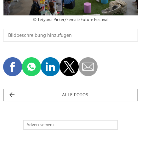
© Tetyana Pirker/Female Future Festival
ALLE FOTOS
Advertisement