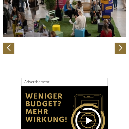
Wir verwenden Cookies, um Inhalte und Anzeigen zu
personalisieren, Funktionen für soziale Medien anbieten
zu können und die Zugriffe auf unsere Website zu
analysieren. Außerdem geben wir Informationen zu Ihrer
Verwendung unserer Website an unsere Partner für
soziale Medien, Werbung und Analysen weiter. Unsere
Partner führen diese Informationen möglicherweise mit
weiteren Daten zusammen, die Sie ihnen bereitgestellt
haben oder die sie im Rahmen Ihrer Nutzung der Dienste
gesammelt haben.
Advertisement