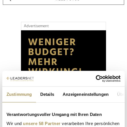
Advertisement
Zustimmung
Details
Anzeigeneinstellungen
Über
Verantwortungsvoller Umgang mit Ihren Daten
Wir und
unsere 58 Partner
verarbeiten Ihre persönlichen