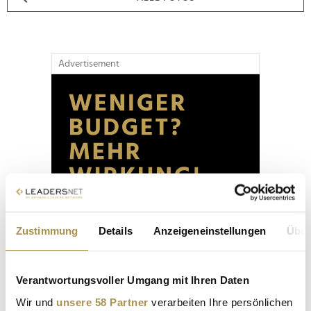
Advertisement
Zustimmung
Details
Anzeigeneinstellungen
Über
Verantwortungsvoller Umgang mit Ihren Daten
Wir und
unsere 58 Partner
verarbeiten Ihre persönlichen