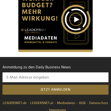
Anmeldung zu den Daily Business News
JETZT ANMELDEN
LEADERSNET.de
LEADERSNET.at
Mediadaten
AGB
Datenschutz
Impressum