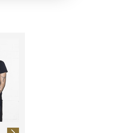
 führen diese Informationen
ie im Rahmen Ihrer Nutzung