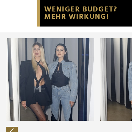
Website an unsere Partner fü
möglicherweise mit weiteren
der Dienste gesammelt habe