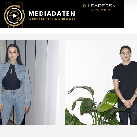
r soziale Medien, Werbung und Analysen weiter. Unsere Partner
 Daten zusammen, die Sie ihnen bereitgestellt haben oder die s
n.