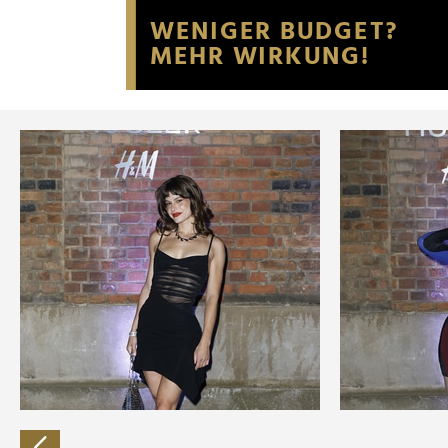
Website an unsere Partner fü
möglicherweise mit weiteren
der Dienste gesammelt habe