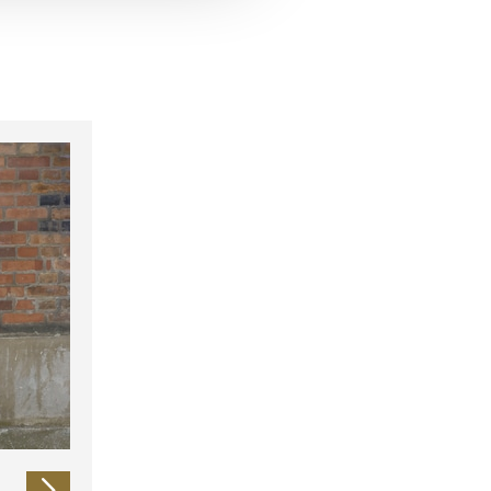
 führen diese Informationen
ie im Rahmen Ihrer Nutzung