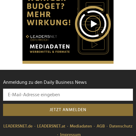
Anmeldung zu den Daily Business News
JETZT ANMELDEN
LEADERSNET.de
LEADERSNET.at
Mediadaten
AGB
Datenschutz
Impressum