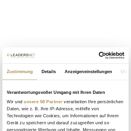
Zustimmung
Details
Anzeigeneinstellungen
Über
Verantwortungsvoller Umgang mit Ihren Daten
Wir und
unsere 58 Partner
verarbeiten Ihre persönlichen
Daten, wie z. B. Ihre IP-Adresse, mithilfe von
Technologien wie Cookies, um Informationen auf Ihrem
Gerät zu speichern und darauf zuzugreifen und so
personalisierte Werbung und Inhalte, Messungen von