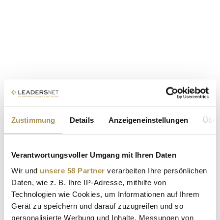
Zustimmung
Details
Anzeigeneinstellungen
Über
Verantwortungsvoller Umgang mit Ihren Daten
Wir und
unsere 58 Partner
verarbeiten Ihre persönlichen
Daten, wie z. B. Ihre IP-Adresse, mithilfe von
Technologien wie Cookies, um Informationen auf Ihrem
Gerät zu speichern und darauf zuzugreifen und so
personalisierte Werbung und Inhalte, Messungen von