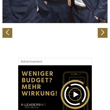
personalisieren, Funktionen für soziale Medien anbieten
zu können und die Zugriffe auf unsere Website zu
analysieren. Außerdem geben wir Informationen zu Ihrer
Verwendung unserer Website an unsere Partner für
soziale Medien, Werbung und Analysen weiter. Unsere
Partner führen diese Informationen möglicherweise mit
weiteren Daten zusammen, die Sie ihnen bereitgestellt
haben oder die sie im Rahmen Ihrer Nutzung der Dienste
gesammelt haben.
Advertisement