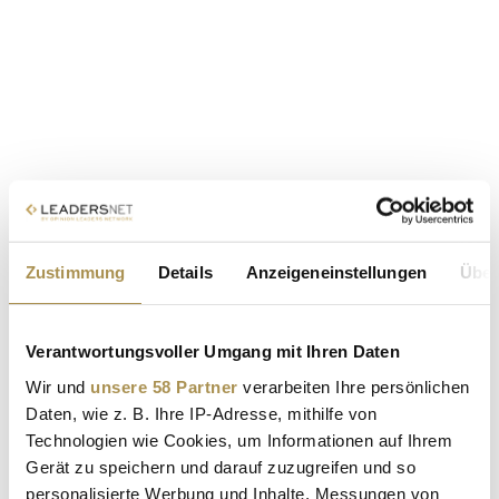
Zustimmung
Details
Anzeigeneinstellungen
Über
Verantwortungsvoller Umgang mit Ihren Daten
Wir und
unsere 58 Partner
verarbeiten Ihre persönlichen
Daten, wie z. B. Ihre IP-Adresse, mithilfe von
Technologien wie Cookies, um Informationen auf Ihrem
Gerät zu speichern und darauf zuzugreifen und so
personalisierte Werbung und Inhalte, Messungen von