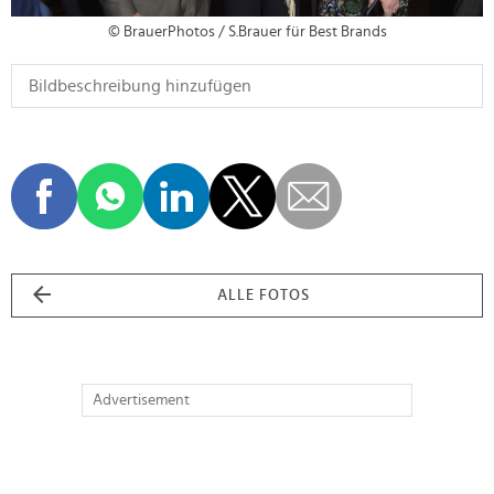
© BrauerPhotos / S.Brauer für Best Brands
ALLE FOTOS
Advertisement