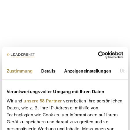
Zustimmung
Details
Anzeigeneinstellungen
Über
Verantwortungsvoller Umgang mit Ihren Daten
Wir und
unsere 58 Partner
verarbeiten Ihre persönlichen
Daten, wie z. B. Ihre IP-Adresse, mithilfe von
Technologien wie Cookies, um Informationen auf Ihrem
Gerät zu speichern und darauf zuzugreifen und so
personalisierte Werbung und Inhalte, Messungen von