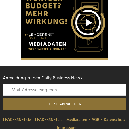
Anmeldung zu den Daily Business News
JETZT ANMELDEN
LEADERSNET.de
LEADERSNET.at
Mediadaten
AGB
Datenschutz
Impressum