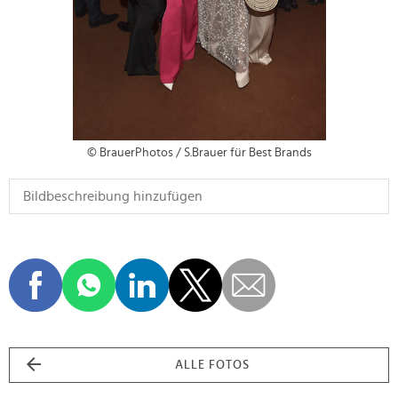
© BrauerPhotos / S.Brauer für Best Brands
ALLE FOTOS