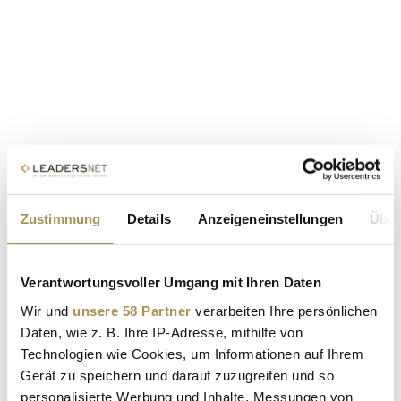
Zustimmung
Details
Anzeigeneinstellungen
Über
Verantwortungsvoller Umgang mit Ihren Daten
Wir und
unsere 58 Partner
verarbeiten Ihre persönlichen
Daten, wie z. B. Ihre IP-Adresse, mithilfe von
Technologien wie Cookies, um Informationen auf Ihrem
Gerät zu speichern und darauf zuzugreifen und so
personalisierte Werbung und Inhalte, Messungen von