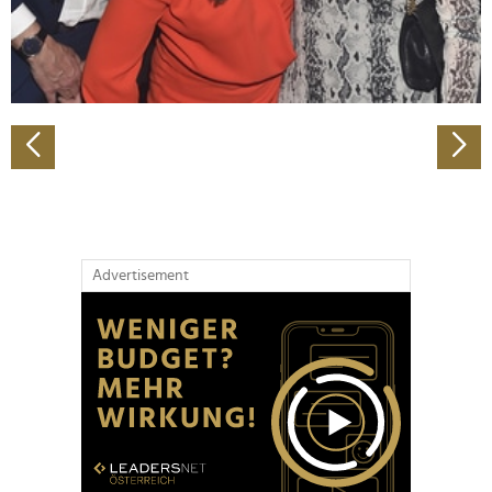
personalisieren, Funktionen für soziale Medien anbieten
zu können und die Zugriffe auf unsere Website zu
analysieren. Außerdem geben wir Informationen zu Ihrer
Verwendung unserer Website an unsere Partner für
soziale Medien, Werbung und Analysen weiter. Unsere
Partner führen diese Informationen möglicherweise mit
weiteren Daten zusammen, die Sie ihnen bereitgestellt
haben oder die sie im Rahmen Ihrer Nutzung der Dienste
gesammelt haben.
Advertisement