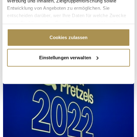
Werbung und Inhalten, Zielgruppenforschung sowie
Entwicklung von Angeboten zu ermöglichen. Sie
entscheiden darüber, wer Ihre Daten für welche Zwecke
nutzt. Sie können Ihre Einwilligung jederzeit über die
Cookie-Erklärung oder durch Klicken auf das Privacy
Trigger Symbol ändern oder widerrufen
Cookies zulassen
Wenn Sie es erlauben, würden wir auch gerne:
Einstellungen verwalten
Informationen über Ihre geografische Lage
erfassen, welche bis auf einige Meter genau sein
können
Ihr Gerät durch aktives Scannen nach
bestimmten Merkmalen (Fingerprinting) identifizieren
Erfahren Sie mehr darüber, wie Ihre persönlichen Daten
verarbeitet werden, und legen Sie Ihre Präferenzen im
Abschnitt Einzelheiten
fest.
Wir verwenden Cookies, um Inhalte und Anzeigen zu
personalisieren, Funktionen für soziale Medien anbieten